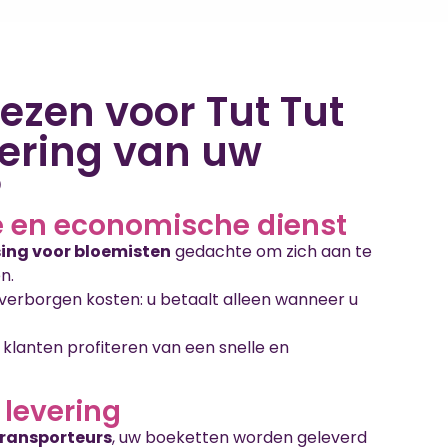
zen voor Tut Tut
vering van uw
?
 en economische dienst
ing voor bloemisten
gedachte om zich aan te
n.
rborgen kosten: u betaalt alleen wanneer u
w klanten profiteren van een snelle en
 levering
ransporteurs
, uw boeketten worden geleverd