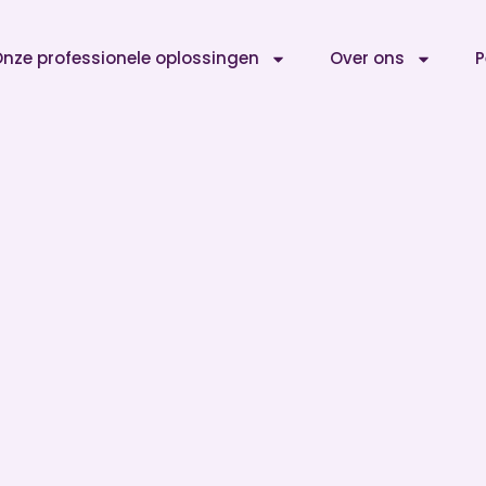
nze professionele oplossingen
Over ons
P