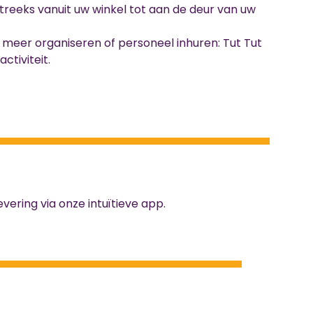
streeks vanuit uw winkel tot aan de deur van uw
meer organiseren of personeel inhuren: Tut Tut
ctiviteit.
vering via onze intuïtieve app.