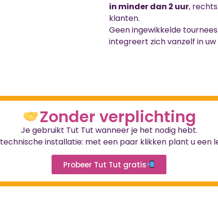
in minder dan 2 uur
, recht
klanten.
Geen ingewikkelde tournees 
integreert zich vanzelf in uw a
Zonder verplichting
Je gebruikt Tut Tut wanneer je het nodig hebt.
chnische installatie: met een paar klikken plant u een le
Probeer Tut Tut gratis