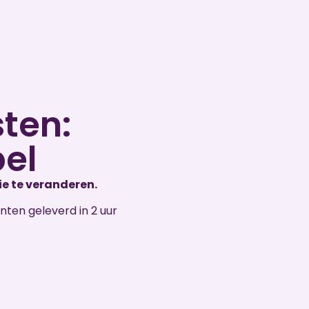
ten:
bel
e te veranderen.
nten geleverd in 2 uur