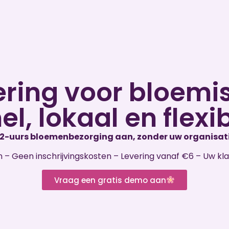
ering voor bloemis
el, lokaal en flexi
 2-uurs bloemenbezorging aan, zonder uw organisati
 – Geen inschrijvingskosten – Levering vanaf €6 – Uw kla
Vraag een gratis demo aan