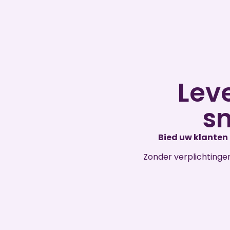
Lev
sn
Bied uw klanten
Zonder verplichtingen