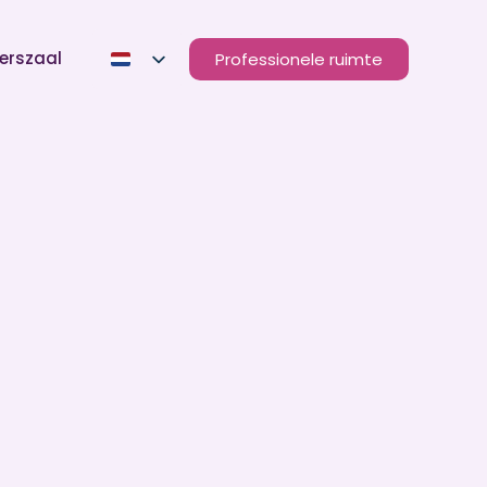
erszaal
Professionele ruimte