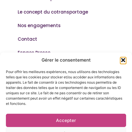
Le concept du cotransportage
Nos engagements
Contact
Espace Presse
Gérer le consentement
CGU
Pour offrir les meilleures expériences, nous utilisons des technologies
telles que les cookies pour stocker et/ou accéder aux informations des
Mentions légales
appareils. Le fait de consentir à ces technologies nous permettra de
traiter des données telles que le comportement de navigation ou les ID
Politique de confidentialité
uniques sur ce site. Le fait de ne pas consentir ou de retirer son
consentement peut avoir un effet négatif sur certaines caractéristiques
et fonctions.
Politique de confidentialité candidats
Politique de cookies
Accepter