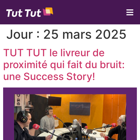
Jour :
25 mars 2025
TUT TUT le livreur de
proximité qui fait du bruit:
une Success Story!