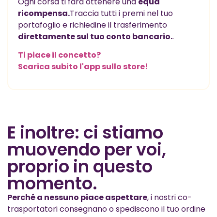
Ogni corsa ti farà ottenere una
equa
ricompensa.
Traccia tutti i premi nel tuo
portafoglio e richiedine il trasferimento
direttamente sul tuo conto bancario.
.
Ti piace il concetto?
Scarica subito l'app sullo store!
E inoltre: ci stiamo
muovendo per voi,
proprio in questo
momento.
Perché a nessuno piace aspettare
, i nostri co-
trasportatori consegnano o spediscono il tuo ordine