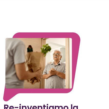
Re-inventiamo la