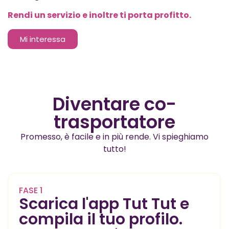
Rendi un servizio e inoltre ti porta profitto.
Mi interessa
Diventare co-
trasportatore
Promesso, è facile e in più rende. Vi spieghiamo
tutto!
FASE 1
Scarica l'app Tut Tut e
compila il tuo profilo.