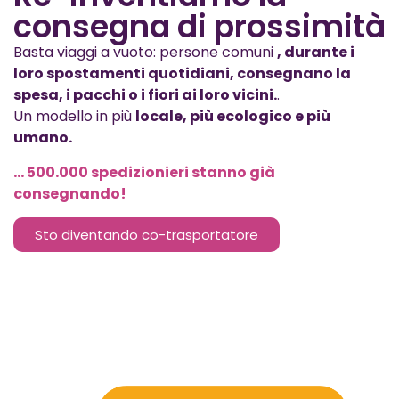
consegna di prossimità
Basta viaggi a vuoto: persone comuni
, durante i
loro spostamenti quotidiani, consegnano la
spesa, i pacchi o i fiori ai loro vicini.
.
Un modello in più
locale, più ecologico e più
umano.
... 500.000 spedizionieri stanno già
consegnando!
Sto diventando co-trasportatore