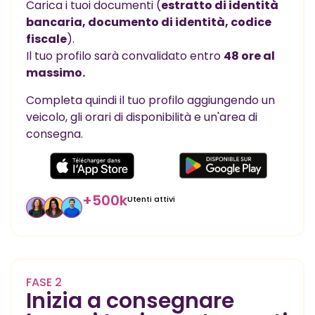
Carica i tuoi documenti (
estratto di identità
bancaria, documento di identità, codice
fiscale
).
Il tuo profilo sarà convalidato entro
48 ore al
massimo.
Completa quindi il tuo profilo aggiungendo un
veicolo, gli orari di disponibilità e un'area di
consegna.
+
500
k
Utenti attivi
FASE 2
Inizia a consegnare