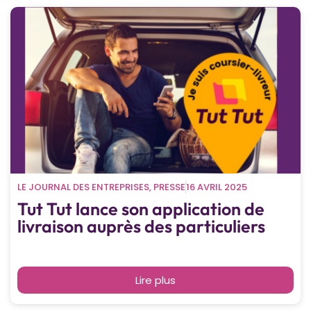
LE JOURNAL DES ENTREPRISES
,
PRESSE
16 AVRIL 2025
Tut Tut lance son application de
livraison auprès des particuliers
Lire plus