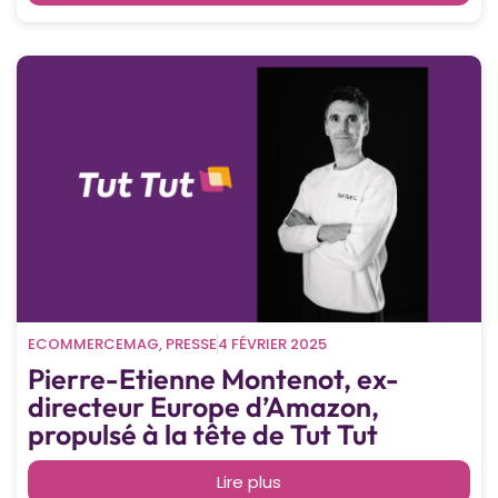
ECOMMERCEMAG
,
PRESSE
4 FÉVRIER 2025
Pierre-Etienne Montenot, ex-
directeur Europe d’Amazon,
propulsé à la tête de Tut Tut
Lire plus